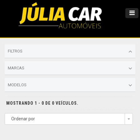
FILTROS
MARCAS
MODELOS
MOSTRANDO 1 - 0 DE 0 VEÍCULOS.
Ordenar por
Togg